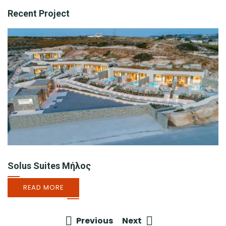
Recent Project
Solus Suites Μήλος
READ MORE
Previous
Next