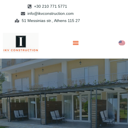
+30 210 771 5771
info@ikvconstruction.com
51 Messinias str., Athens 115 27