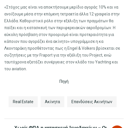
«Στόχος μας είναι να αποκτήσουμε μερίδιο αγοράς 10% και να
ανοίξουμε μέσα στην επόμενη τετραετία άλλα 12 γραφεία στην
Ελλάδα. Καθοριστικό ρόλο στην εξέλιξη των πραγμάτων θα
παίξει και η κατασκευή των περιφερειακών αεροδρομίων. Η
εύκολη πρόσβαση στον προορισμό είναι προτεραιότητα για
κάποιον που αγοράζει ένα ακίνητο» υπογράμμισε η κα
Λεονταράκη προσθέτοντας πως η Engel & Volkers βρίσκεται σε
συζητήσεις με την Fraport για την εξέλιξη του Project, ενώ
ταυτόχρονα εξετάζει συνέργειες στον κλάδο του Yachting και
του aviation.
Πηγή
Real Estate
Ακίνητα
Επενδύσεις Ακινήτων